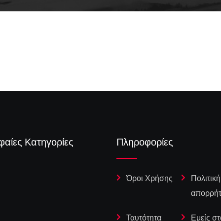
Γιατί ο εγκέφαλος του Αϊνστάιν κατέληξε
κομμένος σε εκατοντάδες κομμάτια
φαίες Κατηγορίες
Πληροφορίες
Όροι Χρήσης
Πολιτική
απορρή
Ταυτότητα
Εμείς στ