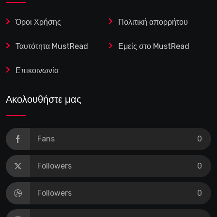
Όροι Χρήσης
Πολιτική απορρήτου
Ταυτότητα MustRead
Εμείς στο MustRead
Επικοινωνία
Ακολουθήστε μας
Fans
0
Followers
0
Followers
0