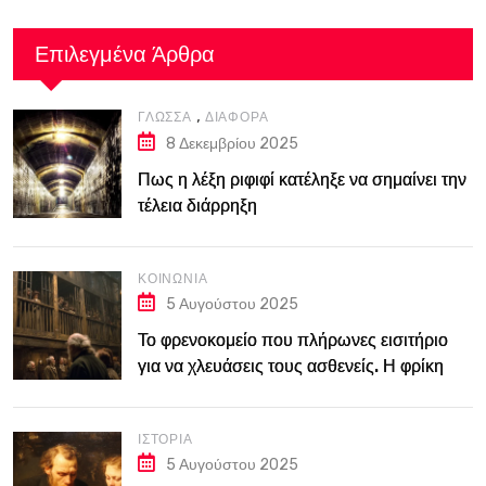
Επιλεγμένα Άρθρα
,
ΓΛΏΣΣΑ
ΔΙΆΦΟΡΑ
8 Δεκεμβρίου 2025
Πως η λέξη ριφιφί κατέληξε να σημαίνει την
τέλεια διάρρηξη
ΚΟΙΝΩΝΊΑ
5 Αυγούστου 2025
Το φρενοκομείο που πλήρωνες εισιτήριο
για να χλευάσεις τους ασθενείς. Η φρίκη
του Bedlam στο Λονδίνο του 18ου αιώνα
ΙΣΤΟΡΊΑ
5 Αυγούστου 2025