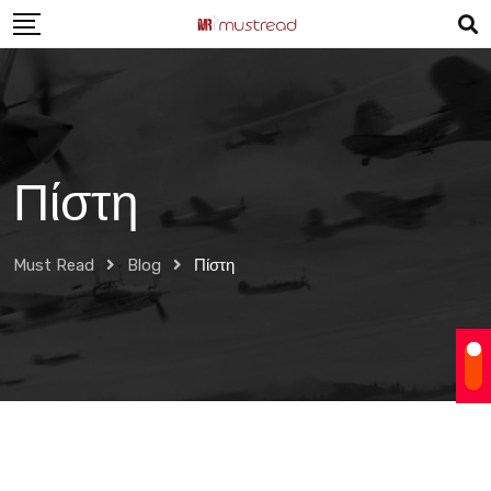
Skip
to
content
Πίστη
Must Read
Blog
Πίστη