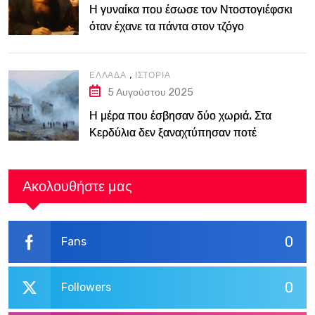
Η γυναίκα που έσωσε τον Ντοστογιέφσκι
όταν έχανε τα πάντα στον τζόγο
,
ΕΛΛΆΔΑ
ΙΣΤΟΡΊΑ
5 Αυγούστου 2025
Η μέρα που έσβησαν δύο χωριά. Στα
Κερδύλια δεν ξαναχτύπησαν ποτέ
καμπάνες
Ακολουθήστε μας
0
Fans
0
Followers