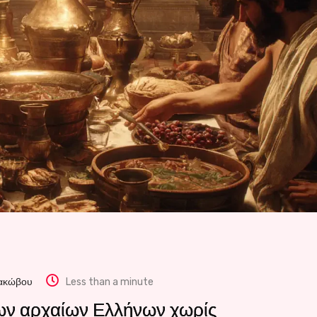
Ιακώβου
Less than a minute
των αρχαίων Ελλήνων χωρίς