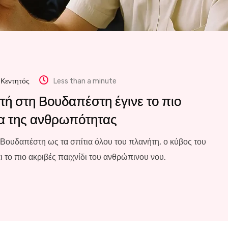
 Κεντητός
Less than a minute
τή στη Βουδαπέστη έγινε το πιο
ία της ανθρωπότητας
Βουδαπέστη ως τα σπίτια όλου του πλανήτη, ο κύβος του
αι το πιο ακριβές παιχνίδι του ανθρώπινου νου.