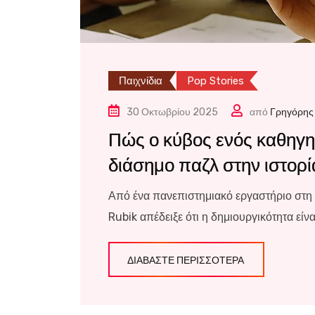
Παιχνίδια
Pop Stories
30 Οκτωβρίου 2025
από
Γρηγόρης
Πώς ο κύβος ενός καθηγη
διάσημο παζλ στην ιστορ
Από ένα πανεπιστημιακό εργαστήριο στη 
Rubik απέδειξε ότι η δημιουργικότητα είν
ΔΙΑΒΆΣΤΕ ΠΕΡΙΣΣΌΤΕΡΑ