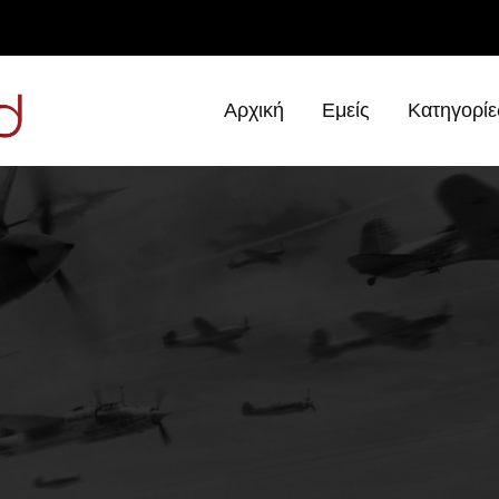
ν κατέληξε κομμένος σε εκατοντάδες κομμάτια
Αρχική
Εμείς
Κατηγορίε