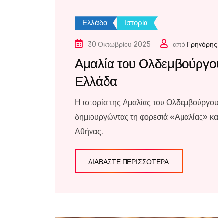
Ελλάδα
Ιστορία
30 Οκτωβρίου 2025
από
Γρηγόρης
Αμαλία του Ολδεμβούργου
Ελλάδα
Η ιστορία της Αμαλίας του Ολδεμβούργου
δημιουργώντας τη φορεσιά «Αμαλίας» και
Αθήνας.
ΔΙΑΒΆΣΤΕ ΠΕΡΙΣΣΌΤΕΡΑ