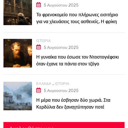
5 Αυγούστου 2025
Το φρενοκομείο που πλήρωνες εισιτήριο
για να χλευάσεις τους ασθενείς. Η φρίκη
του Bedlam στο Λονδίνο του 18ου αιώνα
ΙΣΤΟΡΊΑ
5 Αυγούστου 2025
Η γυναίκα που έσωσε τον Ντοστογιέφσκι
όταν έχανε τα πάντα στον τζόγο
,
ΕΛΛΆΔΑ
ΙΣΤΟΡΊΑ
5 Αυγούστου 2025
Η μέρα που έσβησαν δύο χωριά. Στα
Κερδύλια δεν ξαναχτύπησαν ποτέ
καμπάνες