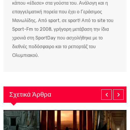
κάπου «έδεσε» στα γούστα του. Ανάλογη και η
επαγγελματική πορεία που έχει ο Γεράσιμος
Μανωλίδης. Από sport, σε sport! Από το site του
Sport-Fm το 2008, γρήγορη μετάβαση την ίδια
χρονιά στη SportDay που ασχολήθηκε με το
διεθνές ποδόσφαιρο και το ρεπορτάζ του
Ολυμπιακού.
Σχετικά Άρθρα