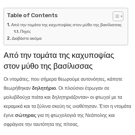
Table of Contents
Από την τομάτα της καχυποψίας στον μύθο της βασίλισσας
Πηγές
Διαβάστε ακόμα
Από την τομάτα της καχυποψίας
στον μύθο της βασίλισσας
Οι ντομάτες, που σήμερα θεωρούμε αυτονόητες, κάποτε
θεωρήθηκαν
δηλητήριο
. Οι πλούσιοι έτρωγαν σε
μολυβδούχα πιάτα και δηλητηριάζονταν· οι φτωχοί με τα
κεραμικά και τα ξύλινα σκεύη τις υιοθέτησαν. Έτσι η ντομάτα
έγινε
σώτηρας
για τη φτωχολογιά της Νεάπολης και
σφράγισε την ταυτότητα της πίτσας.