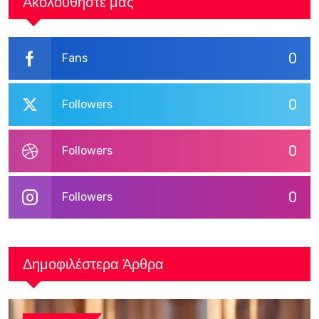
Ακολουθήστε μας
0
Fans
0
Followers
0
Followers
0
Followers
Δημοφιλέστερα Άρθρα