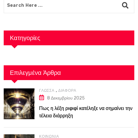
Κατηγορίες
Επιλεγμένα Άρθρα
,
ΓΛΏΣΣΑ
ΔΙΆΦΟΡΑ
8 Δεκεμβρίου 2025
Πως η λέξη ριφιφί κατέληξε να σημαίνει την
τέλεια διάρρηξη
ΚΟΙΝΩΝΊΑ