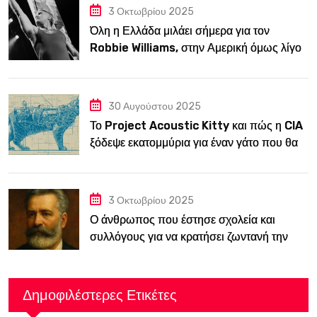
3 Οκτωβρίου 2025
Όλη η Ελλάδα μιλάει σήμερα για τον
Robbie Williams, στην Αμερική όμως λίγοι
τον ξέρουν
30 Αυγούστου 2025
Το Project Acoustic Kitty και πώς η CIA
ξόδεψε εκατομμύρια για έναν γάτο που θα
κατασκόπευε την ΕΣΣΔ
3 Οκτωβρίου 2025
Ο άνθρωπος που έστησε σχολεία και
συλλόγους για να κρατήσει ζωντανή την
ελληνική παιδεία μέσα στη Βουλγαρία του
19ου αιώνα
Δημοφιλέστερες Ετικέτες