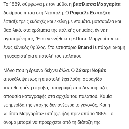
Το 1889, σύμφωνα με τον μύθο, η
βασίλισσα Μαργαρίτα
δοκίμασε πίτσα στη Νεάπολη. Ο
Ραφαέλε Εσποζίτο
έφτιαξε τρεις εκδοχές και εκείνη με ντομάτα, μοτσαρέλα και
βασιλικό, στα χρώματα της ιταλικής σημαίας, έγινε η
αγαπημένη της. Έτσι γεννήθηκε η «Πίτσα Μαργαρίτα» και
ένας εθνικός θρύλος. Στο εστιατόριο
Brandi
υπάρχει ακόμη
η ευχαριστήρια επιστολή του παλατιού.
Μόνο που η έρευνα δείχνει άλλα. Ο
Ζάκαρι Νοβάκ
αποκάλυψε πως η επιστολή έχει λάθη: σφραγίδα
τοποθετημένη στραβά, υπογραφή που δεν ταιριάζει,
απουσία καταγραφής στα αρχεία του παλατιού. Καμία
εφημερίδα της εποχής δεν ανέφερε το γεγονός. Και η
«Πίτσα Μαργαρίτα» υπήρχε ήδη πριν από το 1889. Το
όνομα μπορεί να προέρχεται από τη διάταξη της