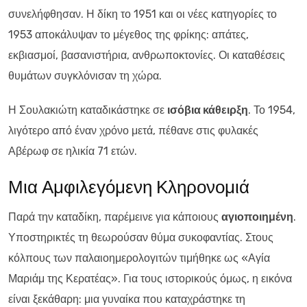
συνελήφθησαν. Η δίκη το 1951 και οι νέες κατηγορίες το
1953 αποκάλυψαν το μέγεθος της φρίκης: απάτες,
εκβιασμοί, βασανιστήρια, ανθρωποκτονίες. Οι καταθέσεις
θυμάτων συγκλόνισαν τη χώρα.
Η Σουλακιώτη καταδικάστηκε σε
ισόβια κάθειρξη
. Το 1954,
λιγότερο από έναν χρόνο μετά, πέθανε στις φυλακές
Αβέρωφ σε ηλικία 71 ετών.
Μια Αμφιλεγόμενη Κληρονομιά
Παρά την καταδίκη, παρέμεινε για κάποιους
αγιοποιημένη
.
Υποστηρικτές τη θεωρούσαν θύμα συκοφαντίας. Στους
κόλπους των παλαιοημερολογιτών τιμήθηκε ως «Αγία
Μαριάμ της Κερατέας». Για τους ιστορικούς όμως, η εικόνα
είναι ξεκάθαρη: μια γυναίκα που καταχράστηκε τη