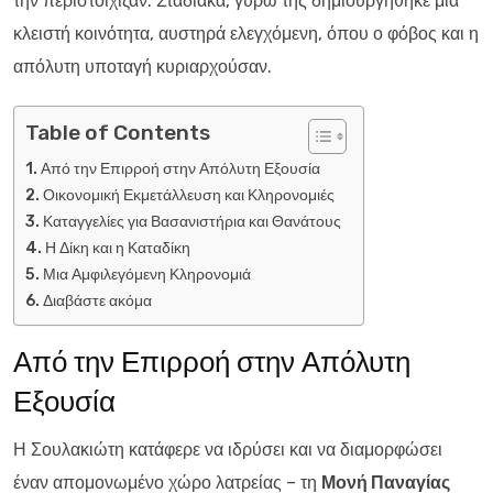
την περιστοίχιζαν. Σταδιακά, γύρω της δημιουργήθηκε μια
κλειστή κοινότητα, αυστηρά ελεγχόμενη, όπου ο φόβος και η
απόλυτη υποταγή κυριαρχούσαν.
Table of Contents
Από την Επιρροή στην Απόλυτη Εξουσία
Οικονομική Εκμετάλλευση και Κληρονομιές
Καταγγελίες για Βασανιστήρια και Θανάτους
Η Δίκη και η Καταδίκη
Μια Αμφιλεγόμενη Κληρονομιά
Διαβάστε ακόμα
Από την Επιρροή στην Απόλυτη
Εξουσία
Η Σουλακιώτη κατάφερε να ιδρύσει και να διαμορφώσει
έναν απομονωμένο χώρο λατρείας – τη
Μονή Παναγίας