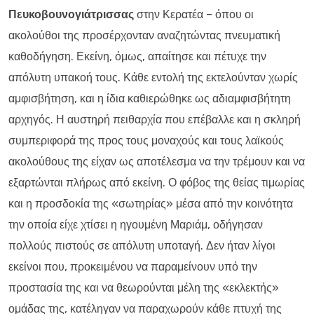
Πευκοβουνογιάτρισσας
στην Κερατέα – όπου οι
ακολούθοι της προσέρχονταν αναζητώντας πνευματική
καθοδήγηση. Εκείνη, όμως, απαίτησε και πέτυχε την
απόλυτη υπακοή τους. Κάθε εντολή της εκτελούνταν χωρίς
αμφισβήτηση, και η ίδια καθιερώθηκε ως αδιαμφισβήτητη
αρχηγός. Η αυστηρή πειθαρχία που επέβαλλε και η σκληρή
συμπεριφορά της προς τους μοναχούς και τους λαϊκούς
ακολούθους της είχαν ως αποτέλεσμα να την τρέμουν και να
εξαρτώνται πλήρως από εκείνη. Ο φόβος της θείας τιμωρίας
και η προσδοκία της «σωτηρίας» μέσα από την κοινότητα
την οποία είχε χτίσει η ηγουμένη Μαριάμ, οδήγησαν
πολλούς πιστούς σε απόλυτη υποταγή. Δεν ήταν λίγοι
εκείνοι που, προκειμένου να παραμείνουν υπό την
προστασία της και να θεωρούνται μέλη της «εκλεκτής»
ομάδας της, κατέληγαν να παραχωρούν κάθε πτυχή της