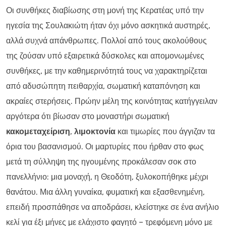
Οι συνθήκες διαβίωσης στη μονή της Κερατέας υπό την
ηγεσία της Σουλακιώτη ήταν όχι μόνο ασκητικά αυστηρές,
αλλά συχνά απάνθρωπες. Πολλοί από τους ακολούθους
της ζούσαν υπό εξαιρετικά δύσκολες και απομονωμένες
συνθήκες, με την καθημερινότητά τους να χαρακτηρίζεται
από αδυσώπητη πειθαρχία, σωματική καταπόνηση και
ακραίες στερήσεις. Πρώην μέλη της κοινότητας κατήγγειλαν
αργότερα ότι βίωσαν στο μοναστήρι σωματική
κακομεταχείριση
,
λιμοκτονία
και τιμωρίες που άγγιζαν τα
όρια του βασανισμού. Οι μαρτυρίες που ήρθαν στο φως
μετά τη σύλληψη της ηγουμένης προκάλεσαν σοκ στο
πανελλήνιο: μια μοναχή, η Θεοδότη, ξυλοκοπήθηκε μέχρι
θανάτου. Μια άλλη γυναίκα, φυματική και εξασθενημένη,
επειδή προσπάθησε να αποδράσει, κλείστηκε σε ένα ανήλιο
κελί για έξι μήνες με ελάχιστο φαγητό – τρεφόμενη μόνο με