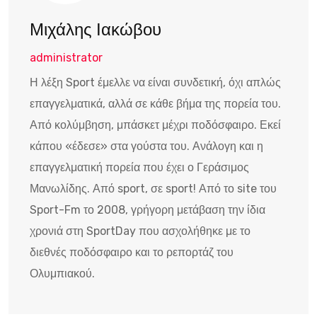
Μιχάλης Ιακώβου
administrator
Η λέξη Sport έμελλε να είναι συνδετική, όχι απλώς
επαγγελματικά, αλλά σε κάθε βήμα της πορεία του.
Από κολύμβηση, μπάσκετ μέχρι ποδόσφαιρο. Εκεί
κάπου «έδεσε» στα γούστα του. Ανάλογη και η
επαγγελματική πορεία που έχει ο Γεράσιμος
Μανωλίδης. Από sport, σε sport! Από το site του
Sport-Fm το 2008, γρήγορη μετάβαση την ίδια
χρονιά στη SportDay που ασχολήθηκε με το
διεθνές ποδόσφαιρο και το ρεπορτάζ του
Ολυμπιακού.