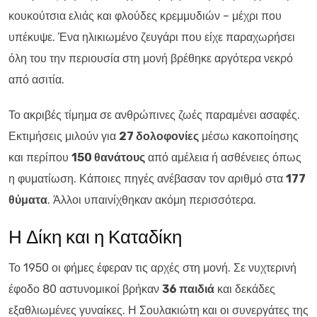
κουκούτσια ελιάς και φλούδες κρεμμυδιών – μέχρι που
υπέκυψε. Ένα ηλικιωμένο ζευγάρι που είχε παραχωρήσει
όλη του την περιουσία στη μονή βρέθηκε αργότερα νεκρό
από ασιτία.
Το ακριβές τίμημα σε ανθρώπινες ζωές παραμένει ασαφές.
Εκτιμήσεις μιλούν για
27 δολοφονίες
μέσω κακοποίησης
και περίπου
150 θανάτους
από αμέλεια ή ασθένειες όπως
η φυματίωση. Κάποιες πηγές ανέβασαν τον αριθμό στα
177
θύματα
. Άλλοι υπαινίχθηκαν ακόμη περισσότερα.
Η Δίκη και η Καταδίκη
Το 1950 οι φήμες έφεραν τις αρχές στη μονή. Σε νυχτερινή
έφοδο 80 αστυνομικοί βρήκαν
36 παιδιά
και δεκάδες
εξαθλιωμένες γυναίκες. Η Σουλακιώτη και οι συνεργάτες της