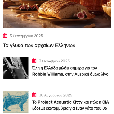
3 Σεπτεμβρίου 2025
Τα γλυκά των αρχαίων Ελλήνων
3 Οκτωβρίου 2025
Όλη η Ελλάδα μιλάει σήμερα για τον
Robbie Williams, στην Αμερική όμως λίγοι
τον ξέρουν
30 Αυγούστου 2025
Το Project Acoustic Kitty και πώς η CIA
ξόδεψε εκατομμύρια για έναν γάτο που θα