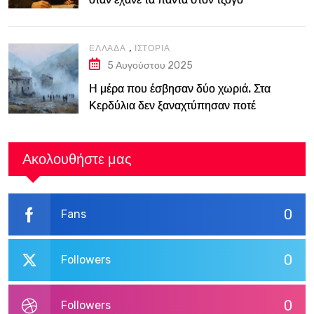
,
ΕΛΛΆΔΑ
ΙΣΤΟΡΊΑ
5 Αυγούστου 2025
Η μέρα που έσβησαν δύο χωριά. Στα
Κερδύλια δεν ξαναχτύπησαν ποτέ
καμπάνες
Ακολουθήστε μας
0
Fans
0
Followers
0
Followers