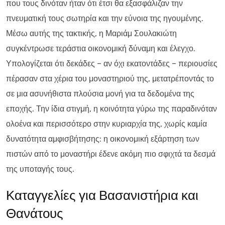
που τους δινόταν ήταν ότι έτσι θα εξασφάλιζαν την
πνευματική τους σωτηρία και την εύνοια της ηγουμένης.
Μέσω αυτής της τακτικής, η Μαριάμ Σουλακιώτη
συγκέντρωσε τεράστια οικονομική δύναμη και έλεγχο.
Υπολογίζεται ότι δεκάδες – αν όχι εκατοντάδες – περιουσίες
πέρασαν στα χέρια του μοναστηριού της, μετατρέποντάς το
σε μια ασυνήθιστα πλούσια μονή για τα δεδομένα της
εποχής. Την ίδια στιγμή, η κοινότητα γύρω της παραδινόταν
ολοένα και περισσότερο στην κυριαρχία της, χωρίς καμία
δυνατότητα αμφισβήτησης: η οικονομική εξάρτηση των
πιστών από το μοναστήρι έδενε ακόμη πιο σφιχτά τα δεσμά
της υποταγής τους.
Καταγγελίες για Βασανιστήρια και
Θανάτους