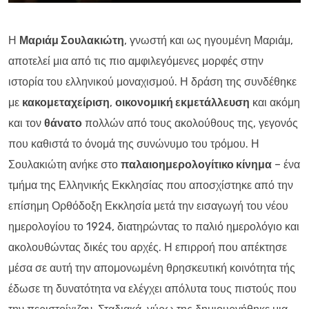
Η
Μαριάμ Σουλακιώτη
, γνωστή και ως ηγουμένη Μαριάμ,
αποτελεί μια από τις πιο αμφιλεγόμενες μορφές στην
ιστορία του ελληνικού μοναχισμού. Η δράση της συνδέθηκε
με
κακομεταχείριση
,
οικονομική εκμετάλλευση
και ακόμη
και τον
θάνατο
πολλών από τους ακολούθους της, γεγονός
που καθιστά το όνομά της συνώνυμο του τρόμου. Η
Σουλακιώτη ανήκε στο
παλαιοημερολογίτικο κίνημα
– ένα
τμήμα της Ελληνικής Εκκλησίας που αποσχίστηκε από την
επίσημη Ορθόδοξη Εκκλησία μετά την εισαγωγή του νέου
ημερολογίου το 1924, διατηρώντας το παλιό ημερολόγιο και
ακολουθώντας δικές του αρχές. Η επιρροή που απέκτησε
μέσα σε αυτή την απομονωμένη θρησκευτική κοινότητα τής
έδωσε τη δυνατότητα να ελέγχει απόλυτα τους πιστούς που