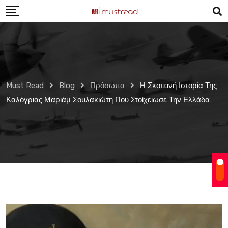
Skip
to
content
Must Read
Blog
Πρόσωπα
Η Σκοτεινή Ιστορία Της
Καλόγριας Μαριάμ Σουλακιώτη Που Στοίχειωσε Την Ελλάδα