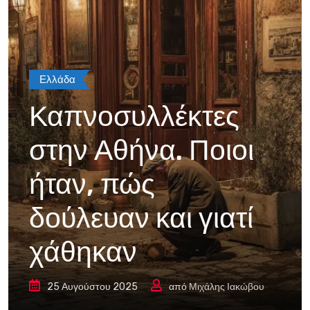
Ελλάδα
Καπνοσυλλέκτες
στην Αθήνα. Ποιοι
ήταν, πώς
δούλευαν και γιατί
χάθηκαν
25 Αυγούστου 2025
από
Μιχάλης Ιακώβου