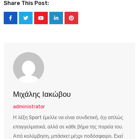
Share This Post:
Youtube
LinkedIn
Pinterest
Μιχάλης Ιακώβου
administrator
Η λέξη Sport έμελλε να είναι συνδετική, όχι απλώς
επαγγελματικά, αλλά σε κάθε βήμα της πορεία του.
Από κολύμβηση, μπάσκετ μέχρι ποδόσφαιρο. Εκεί