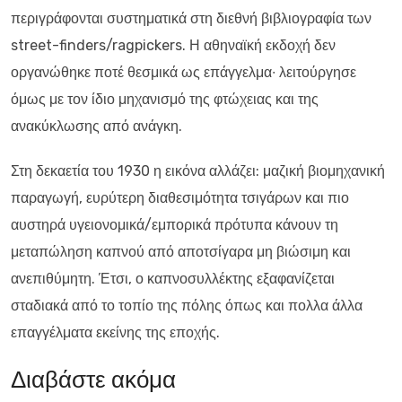
περιγράφονται συστηματικά στη διεθνή βιβλιογραφία των
street-finders/ragpickers. Η αθηναϊκή εκδοχή δεν
οργανώθηκε ποτέ θεσμικά ως επάγγελμα∙ λειτούργησε
όμως με τον ίδιο μηχανισμό της φτώχειας και της
ανακύκλωσης από ανάγκη.
Στη δεκαετία του 1930 η εικόνα αλλάζει: μαζική βιομηχανική
παραγωγή, ευρύτερη διαθεσιμότητα τσιγάρων και πιο
αυστηρά υγειονομικά/εμπορικά πρότυπα κάνουν τη
μεταπώληση καπνού από αποτσίγαρα μη βιώσιμη και
ανεπιθύμητη. Έτσι, ο καπνοσυλλέκτης εξαφανίζεται
σταδιακά από το τοπίο της πόλης όπως και πολλα άλλα
επαγγέλματα εκείνης της εποχής.
Διαβάστε ακόμα