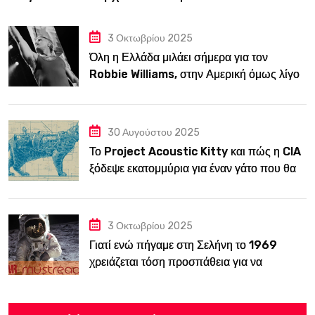
3 Οκτωβρίου 2025
Όλη η Ελλάδα μιλάει σήμερα για τον
Robbie Williams, στην Αμερική όμως λίγοι
τον ξέρουν
30 Αυγούστου 2025
Το Project Acoustic Kitty και πώς η CIA
ξόδεψε εκατομμύρια για έναν γάτο που θα
κατασκόπευε την ΕΣΣΔ
3 Οκτωβρίου 2025
Γιατί ενώ πήγαμε στη Σελήνη το 1969
χρειάζεται τόση προσπάθεια για να
ξαναπάμε;