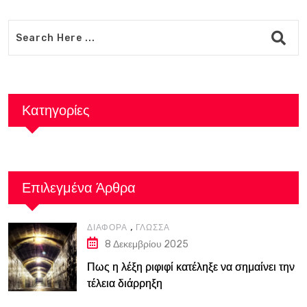
Κατηγορίες
Επιλεγμένα Άρθρα
,
ΔΙΆΦΟΡΑ
ΓΛΏΣΣΑ
8 Δεκεμβρίου 2025
Πως η λέξη ριφιφί κατέληξε να σημαίνει την
τέλεια διάρρηξη