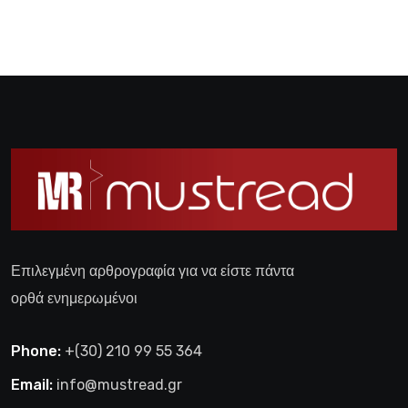
Επιλεγμένη αρθρογραφία για να είστε πάντα
ορθά ενημερωμένοι
Phone:
+(30) 210 99 55 364
Email:
info@mustread.gr