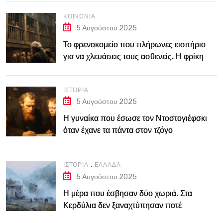
ΚΟΙΝΩΝΊΑ
5 Αυγούστου 2025
Το φρενοκομείο που πλήρωνες εισιτήριο
για να χλευάσεις τους ασθενείς. Η φρίκη
του Bedlam στο Λονδίνο του 18ου αιώνα
ΙΣΤΟΡΊΑ
5 Αυγούστου 2025
Η γυναίκα που έσωσε τον Ντοστογιέφσκι
όταν έχανε τα πάντα στον τζόγο
,
ΙΣΤΟΡΊΑ
ΕΛΛΆΔΑ
5 Αυγούστου 2025
Η μέρα που έσβησαν δύο χωριά. Στα
Κερδύλια δεν ξαναχτύπησαν ποτέ
καμπάνες