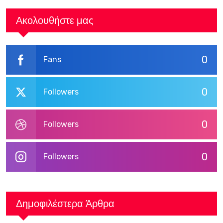
Ακολουθήστε μας
0
Fans
0
Followers
0
Followers
0
Followers
Δημοφιλέστερα Άρθρα