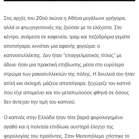
Στις αρχές του 20ού αιώνα η Αθήνα μεγάλωνε γρήγορα,
αλλά οι φτωχογειτονιές της ζούσαν με το ελάχιστο. Στο
κέντρο, ανάμεσα σε καφενεία, τραμ και πεζοδρόμια γεμάτα
αποτσίγαρα, κινιόταν μια αφανής φιγούρα: ο
καπνοσυλλέκτης. Δεν ήταν “επαγγελματικός τίτλος” με
άδεια∙ ήταν μια πρακτική επιβίωσης μέσα στο ευρύτερο
στρώμα των ρακοσυλλεκτών της πόλης. Η δουλειά του ήταν
απλή και σκληρή: μάζευε αποτσίγαρα, ξεχώριζε τον καπνό
που είχε απομείνει και τον μεταπωλούσε φθηνά σε όσους
δεν άντεχαν την τιμή του καπνού.
Ο καπνός στην Ελλάδα ήταν τότε βαριά φορολογημένο
αγαθό και η πολιτεία επιδίωκε αυστηρό έλεγχο της
φορολογίας του προϊόντος. Στον Μεσοπόλεμο χτίστηκε το