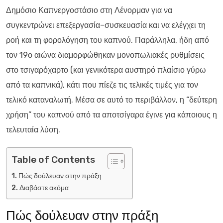
Δημόσιο Καπνεργοστάσιο στη Λένορμαν για να
συγκεντρώνει επεξεργασία–συσκευασία και να ελέγχει τη
ροή και τη φορολόγηση του καπνού. Παράλληλα, ήδη από
τον 19ο αιώνα διαμορφώθηκαν μονοπωλιακές ρυθμίσεις
στο τσιγαρόχαρτο (και γενικότερα αυστηρό πλαίσιο γύρω
από τα καπνικά), κάτι που πίεζε τις τελικές τιμές για τον
τελικό καταναλωτή. Μέσα σε αυτό το περιβάλλον, η “δεύτερη
χρήση” του καπνού από τα αποτσίγαρα έγινε για κάποιους η
τελευταία λύση.
Table of Contents
Πώς δούλευαν στην πράξη
Διαβάστε ακόμα
Πώς δούλευαν στην πράξη