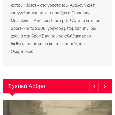
κάπου «έδεσε» στα γούστα του. Ανάλογη και η
επαγγελματική πορεία που έχει ο Γεράσιμος
Μανωλίδης. Από sport, σε sport! Από το site του
Sport-Fm το 2008, γρήγορη μετάβαση την ίδια
χρονιά στη SportDay που ασχολήθηκε με το
διεθνές ποδόσφαιρο και το ρεπορτάζ του
Ολυμπιακού.
Σχετικά Άρθρα