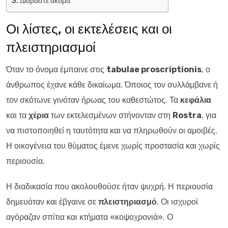
Διαβάστε ακόμα
Οι λίστες, οι εκτελέσεις και οι
πλειστηριασμοί
Όταν το όνομα έμπαινε στις
tabulae proscriptionis
, ο
άνθρωπος έχανε κάθε δικαίωμα. Όποιος τον συλλάμβανε ή
τον σκότωνε γινόταν ήρωας του καθεστώτος. Τα
κεφάλια
και τα
χέρια
των εκτελεσμένων στήνονταν στη
Rostra
, για
να πιστοποιηθεί η ταυτότητα και να πληρωθούν οι αμοιβές.
Η οικογένεια του θύματος έμενε χωρίς προστασία και χωρίς
περιουσία.
Η διαδικασία που ακολουθούσε ήταν ψυχρή. Η περιουσία
δημευόταν και έβγαινε σε
πλειστηριασμό
. Οι ισχυροί
αγόραζαν σπίτια και κτήματα «κοψοχρονιά». Ο