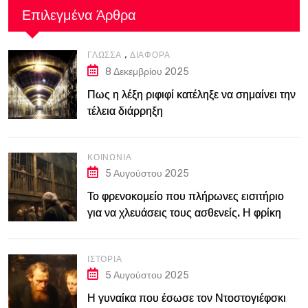
Επιλεγμένα Άρθρα
,
ΓΛΏΣΣΑ
ΔΙΆΦΟΡΑ
8 Δεκεμβρίου 2025
Πως η λέξη ριφιφί κατέληξε να σημαίνει την
τέλεια διάρρηξη
ΚΟΙΝΩΝΊΑ
5 Αυγούστου 2025
Το φρενοκομείο που πλήρωνες εισιτήριο
για να χλευάσεις τους ασθενείς. Η φρίκη
του Bedlam στο Λονδίνο του 18ου αιώνα
ΙΣΤΟΡΊΑ
5 Αυγούστου 2025
Η γυναίκα που έσωσε τον Ντοστογιέφσκι