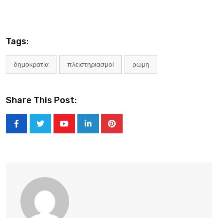
Tags:
δημοκρατία
πλειστηριασμοί
ρώμη
Share This Post:
Youtube
LinkedIn
Pinterest