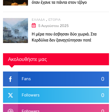
όταν έχανε τα πάντα στον τζόγο
,
ΕΛΛΆΔΑ
ΙΣΤΟΡΊΑ
5 Αυγούστου 2025
Η μέρα που έσβησαν δύο χωριά. Στα
Κερδύλια δεν ξαναχτύπησαν ποτέ
καμπάνες
Ακολουθήστε μας
0
Fans
0
Followers
0
Followers