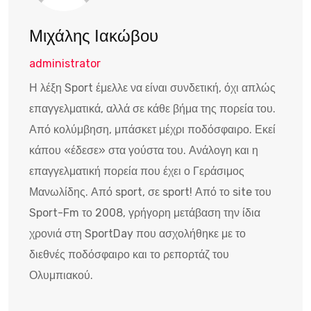
Μιχάλης Ιακώβου
administrator
Η λέξη Sport έμελλε να είναι συνδετική, όχι απλώς
επαγγελματικά, αλλά σε κάθε βήμα της πορεία του.
Από κολύμβηση, μπάσκετ μέχρι ποδόσφαιρο. Εκεί
κάπου «έδεσε» στα γούστα του. Ανάλογη και η
επαγγελματική πορεία που έχει ο Γεράσιμος
Μανωλίδης. Από sport, σε sport! Από το site του
Sport-Fm το 2008, γρήγορη μετάβαση την ίδια
χρονιά στη SportDay που ασχολήθηκε με το
διεθνές ποδόσφαιρο και το ρεπορτάζ του
Ολυμπιακού.