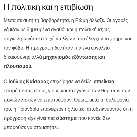
Η πολιτική και η επιβίωση
Μέσα σε αυτή τη βαρβαρότητα, η Ρώμη άλλαζε. Οι αγορές
γέμιζαν με δημευμένα αγαθά, και η πολιτική ισχύς
συγκεντρωνόταν στα χέρια λίγων που έλεγχαν το χρήμα και
τον φόβο. Η προγραφή δεν ήταν πια ένα εργαλείο
δικαιοσύνης αλλά
μηχανισμός εξόντωσης και
πλουτισμού
.
Ο
Ιούλιος Καίσαρας
επιχείρησε να δείξει
επιείκεια
,
επιτρέποντας στους γιους και τα εγγόνια των θυμάτων των
παλιών λιστών να επιστρέψουν. Όμως, μετά τη δολοφονία
του, η Τριανδρία επανέφερε τις λίστες, αποδεικνύοντας ότι η
προγραφή είχε γίνει πια
σύστημα
που κανείς δεν
μπορούσε να σταματήσει.