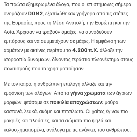
Τα πρώτα εξημερωμένα άλογα, που οι επιστήμονες σήμερα
ονομάζουν
DOM2
, εξαπλώθηκαν γρήγορα από τις στέπες
της Ευρασίας προς τη Μέση Ανατολή, την Ευρώπη και την
Ασία. Άρχισαν να τραβούν άμαξες, να συνοδεύουν
εμπόρους και να συμμετέχουν σε μάχες. Η εμφάνιση των
αρμάτων με ακτίνες περίπου το
4.200 π.Χ.
άλλαξε την
ισορροπία δυνάμεων, δίνοντας τεράστιο πλεονέκτημα στους
πολιτισμούς που τα χρησιμοποίησαν.
Με τον καιρό, η ανθρώπινη επιλογή άλλαξε και την
εμφάνιση των αλόγων. Από τα
γήινα χρώματα
των άγριων
μορφών, φτάσαμε σε
ποικιλία αποχρώσεων
: μαύρα,
καστανά, λευκά, ακόμη και πιτσιλωτά. Οι χαίτες έγιναν πιο
μακριές και πλούσιες, και τα σώματα πιο ψηλά και
καλοσχηματισμένα, ανάλογα με τις ανάγκες του ανθρώπου.