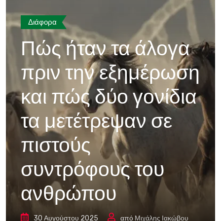
Διάφορα
Πώς ήταν τα άλογα
πριν την εξημέρωση
και πώς δύο γονίδια
τα μετέτρεψαν σε
πιστούς
συντρόφους του
ανθρώπου
30 Αυγούστου 2025
από
Μιχάλης Ιακώβου