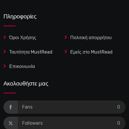
Πληροφορίες
Όροι Χρήσης
Πολιτική απορρήτου
Ταυτότητα MustRead
Εμείς στο MustRead
Επικοινωνία
Ακολουθήστε μας
Fans
0
Followers
0