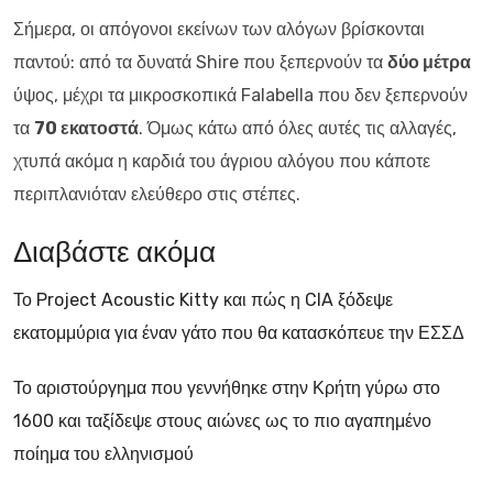
Σήμερα, οι απόγονοι εκείνων των αλόγων βρίσκονται
παντού: από τα δυνατά Shire που ξεπερνούν τα
δύο μέτρα
ύψος, μέχρι τα μικροσκοπικά Falabella που δεν ξεπερνούν
τα
70 εκατοστά
. Όμως κάτω από όλες αυτές τις αλλαγές,
χτυπά ακόμα η καρδιά του άγριου αλόγου που κάποτε
περιπλανιόταν ελεύθερο στις στέπες.
Διαβάστε ακόμα
Το Project Acoustic Kitty και πώς η CIA ξόδεψε
εκατομμύρια για έναν γάτο που θα κατασκόπευε την ΕΣΣΔ
Το αριστούργημα που γεννήθηκε στην Κρήτη γύρω στο
1600 και ταξίδεψε στους αιώνες ως το πιο αγαπημένο
ποίημα του ελληνισμού