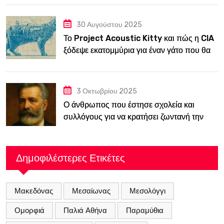
30 Αυγούστου 2025
Το Project Acoustic Kitty και πώς η CIA
ξόδεψε εκατομμύρια για έναν γάτο που θα
κατασκόπευε την ΕΣΣΔ
3 Οκτωβρίου 2025
Ο άνθρωπος που έστησε σχολεία και
συλλόγους για να κρατήσει ζωντανή την
ελληνική παιδεία μέσα στη Βουλγαρία του
19ου αιώνα
Δημοφιλέστερες Ετικέτες
Μακεδόνας
Μεσαίωνας
Μεσολόγγι
Ομορφιά
Παλιά Αθήνα
Παραμύθια