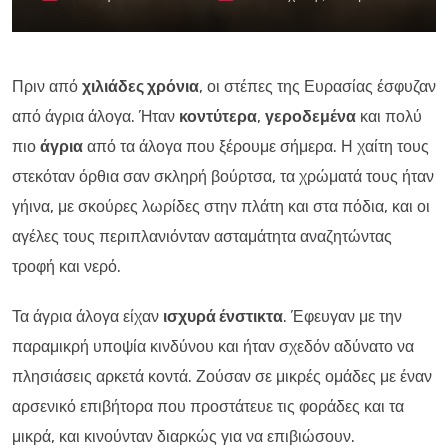
Πριν από
χιλιάδες χρόνια
, οι στέπες της Ευρασίας έσφυζαν
από άγρια άλογα. Ήταν
κοντύτερα
,
γεροδεμένα
και πολύ
πιο
άγρια
από τα άλογα που ξέρουμε σήμερα. Η χαίτη τους
στεκόταν όρθια σαν σκληρή βούρτσα, τα χρώματά τους ήταν
γήινα, με σκούρες λωρίδες στην πλάτη και στα πόδια, και οι
αγέλες τους περιπλανιόνταν ασταμάτητα αναζητώντας
τροφή και νερό.
Τα άγρια άλογα είχαν
ισχυρά ένστικτα
. Έφευγαν με την
παραμικρή υποψία κινδύνου και ήταν σχεδόν αδύνατο να
πλησιάσεις αρκετά κοντά. Ζούσαν σε μικρές ομάδες με έναν
αρσενικό επιβήτορα που προστάτευε τις φοράδες και τα
μικρά, και κινούνταν διαρκώς για να επιβιώσουν.