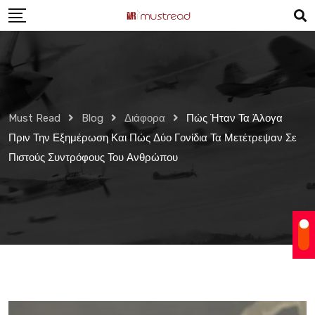
Skip
to
content
Must Read
Blog
Διάφορα
Πώς Ήταν Τα Άλογα
Πριν Την Εξημέρωση Και Πώς Δύο Γονίδια Τα Μετέτρεψαν Σε
Πιστούς Συντρόφους Του Ανθρώπου