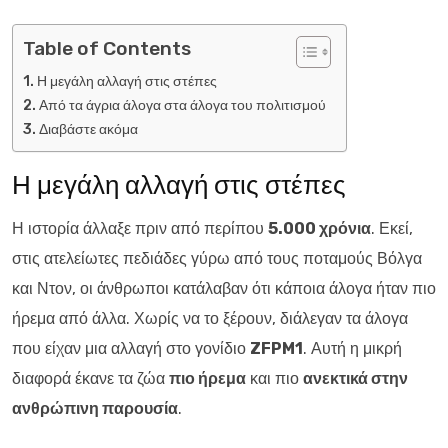
Table of Contents
Η μεγάλη αλλαγή στις στέπες
Από τα άγρια άλογα στα άλογα του πολιτισμού
Διαβάστε ακόμα
Η μεγάλη αλλαγή στις στέπες
Η ιστορία άλλαξε πριν από περίπου
5.000 χρόνια
. Εκεί,
στις ατελείωτες πεδιάδες γύρω από τους ποταμούς Βόλγα
και Ντον, οι άνθρωποι κατάλαβαν ότι κάποια άλογα ήταν πιο
ήρεμα από άλλα. Χωρίς να το ξέρουν, διάλεγαν τα άλογα
που είχαν μια αλλαγή στο γονίδιο
ZFPM1
. Αυτή η μικρή
διαφορά έκανε τα ζώα
πιο ήρεμα
και πιο
ανεκτικά στην
ανθρώπινη παρουσία
.