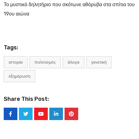
Το μυστικό δηλητήριο που σκότωνε αθόρυβα στα σπίτια του
19ου αιώνα
Tags:
ιστορία
πολιτισμός
άλογα
γενετική
εξημέρωση
Share This Post:
Youtube
LinkedIn
Pinterest