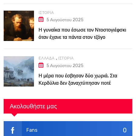
ΙΣΤΟΡΊΑ
5 Αυγούστου 2025
Η γυναίκα που έσωσε τον Ντοστογιέφσκι
όταν έχανε τα πάντα στον τζόγο
,
ΕΛΛΆΔΑ
ΙΣΤΟΡΊΑ
5 Αυγούστου 2025
Η μέρα που έσβησαν δύο χωριά. Στα
Κερδύλια δεν ξαναχτύπησαν ποτέ
καμπάνες
Ακολουθήστε μας
0
Fans