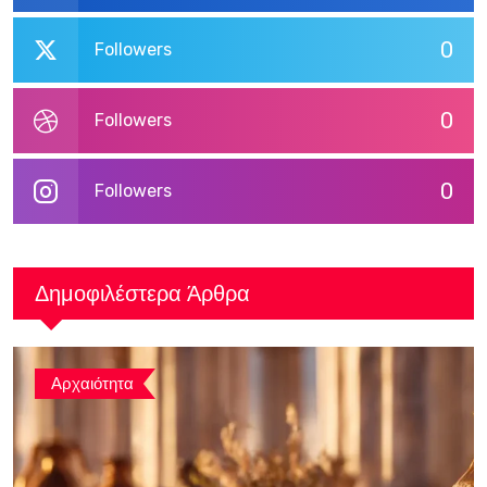
0
Followers
0
Followers
0
Followers
Δημοφιλέστερα Άρθρα
Αρχαιότητα