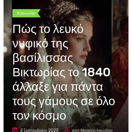
Κοινωνία
Πώς το λευκό
νυφικό της
βασίλισσας
Βικτωρίας το 1840
άλλαξε για πάντα
τους γάμους σε όλο
τον κόσμο
2 Σεπτεμβρίου 2025
από
Μιχάλης Ιακώβου