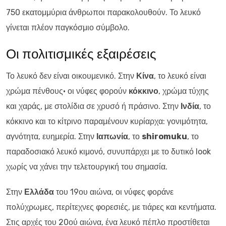
750 εκατομμύρια άνθρωποι παρακολουθούν. Το λευκό
γίνεται πλέον παγκόσμιο σύμβολο.
Οι πολιτισμικές εξαιρέσεις
Το λευκό δεν είναι οικουμενικό. Στην
Κίνα
, το λευκό είναι
χρώμα πένθους· οι νύφες φορούν
κόκκινο
, χρώμα τύχης
και χαράς, με στολίδια σε χρυσό ή πράσινο. Στην
Ινδία
, το
κόκκινο και το κίτρινο παραμένουν κυρίαρχα: γονιμότητα,
αγνότητα, ευημερία. Στην
Ιαπωνία
, το
shiromuku
, το
παραδοσιακό λευκό κιμονό, συνυπάρχει με το δυτικό look
χωρίς να χάνει την τελετουργική του σημασία.
Στην
Ελλάδα
του 19ου αιώνα, οι νύφες φοράνε
πολύχρωμες, περίτεχνες φορεσιές, με τιάρες και κεντήματα.
Στις αρχές του 20ού αιώνα, ένα λευκό πέπλο προστίθεται