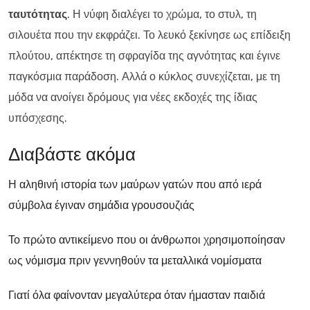
ταυτότητας
. Η νύφη διαλέγει το χρώμα, το στυλ, τη
σιλουέτα που την εκφράζει. Το λευκό ξεκίνησε ως επίδειξη
πλούτου, απέκτησε τη σφραγίδα της αγνότητας και έγινε
παγκόσμια παράδοση. Αλλά ο κύκλος συνεχίζεται, με τη
μόδα να ανοίγει δρόμους για νέες εκδοχές της ίδιας
υπόσχεσης.
Διαβάστε ακόμα
Η αληθινή ιστορία των μαύρων γατών που από ιερά
σύμβολα έγιναν σημάδια γρουσουζιάς
Το πρώτο αντικείμενο που οι άνθρωποι χρησιμοποίησαν
ως νόμισμα πριν γεννηθούν τα μεταλλικά νομίσματα
Γιατί όλα φαίνονταν μεγαλύτερα όταν ήμασταν παιδιά