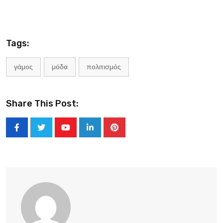
Tags:
γάμος
μόδα
πολιτισμός
Share This Post:
Youtube
LinkedIn
Pinterest