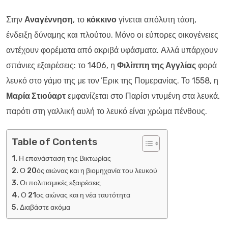
Στην
Αναγέννηση
, το
κόκκινο
γίνεται απόλυτη τάση,
ένδειξη δύναμης και πλούτου. Μόνο οι εύπορες οικογένειες
αντέχουν φορέματα από ακριβά υφάσματα. Αλλά υπάρχουν
σπάνιες εξαιρέσεις: το 1406, η
Φιλίππη της Αγγλίας
φορά
λευκό στο γάμο της με τον Έρικ της Πομερανίας. Το 1558, η
Μαρία Στιούαρτ
εμφανίζεται στο Παρίσι ντυμένη στα λευκά,
παρότι στη γαλλική αυλή το λευκό είναι χρώμα πένθους.
Table of Contents
Η επανάσταση της Βικτωρίας
Ο 20ός αιώνας και η βιομηχανία του λευκού
Οι πολιτισμικές εξαιρέσεις
Ο 21ος αιώνας και η νέα ταυτότητα
Διαβάστε ακόμα