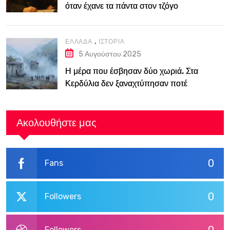
όταν έχανε τα πάντα στον τζόγο
,
ΕΛΛΆΔΑ
ΙΣΤΟΡΊΑ
5 Αυγούστου 2025
Η μέρα που έσβησαν δύο χωριά. Στα
Κερδύλια δεν ξαναχτύπησαν ποτέ
καμπάνες
Ακολουθήστε μας
0
Fans
0
Followers
Followers