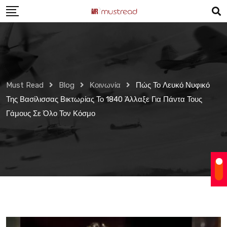
Skip
to
content
Must Read
Blog
Κοινωνία
Πώς Το Λευκό Νυφικό
Της Βασίλισσας Βικτωρίας Το 1840 Άλλαξε Για Πάντα Τους
Γάμους Σε Όλο Τον Κόσμο