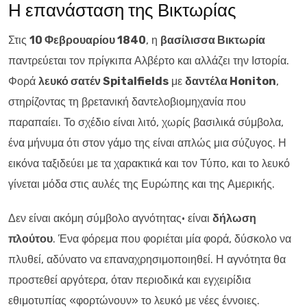
Η επανάσταση της Βικτωρίας
Στις
10 Φεβρουαρίου 1840
, η
βασίλισσα Βικτωρία
παντρεύεται τον πρίγκιπα Αλβέρτο και αλλάζει την Ιστορία.
Φορά
λευκό σατέν Spitalfields
με
δαντέλα Honiton
,
στηρίζοντας τη βρετανική δαντελοβιομηχανία που
παραπαίει. Το σχέδιο είναι λιτό, χωρίς βασιλικά σύμβολα,
ένα μήνυμα ότι στον γάμο της είναι απλώς μια σύζυγος. Η
εικόνα ταξιδεύει με τα χαρακτικά και τον Τύπο, και το λευκό
γίνεται μόδα στις αυλές της Ευρώπης και της Αμερικής.
Δεν είναι ακόμη σύμβολο αγνότητας· είναι
δήλωση
πλούτου
. Ένα φόρεμα που φοριέται μία φορά, δύσκολο να
πλυθεί, αδύνατο να επαναχρησιμοποιηθεί. Η αγνότητα θα
προστεθεί αργότερα, όταν περιοδικά και εγχειρίδια
εθιμοτυπίας «φορτώνουν» το λευκό με νέες έννοιες.