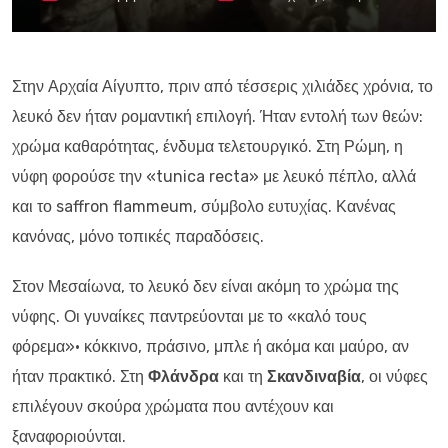
Στην Αρχαία Αίγυπτο, πριν από τέσσερις χιλιάδες χρόνια, το
λευκό δεν ήταν ρομαντική επιλογή. Ήταν εντολή των θεών:
χρώμα καθαρότητας, ένδυμα τελετουργικό. Στη Ρώμη, η
νύφη φορούσε την «tunica recta» με λευκό πέπλο, αλλά
και το saffron flammeum, σύμβολο ευτυχίας. Κανένας
κανόνας, μόνο τοπικές παραδόσεις.
Στον Μεσαίωνα, το λευκό δεν είναι ακόμη το χρώμα της
νύφης. Οι γυναίκες παντρεύονται με το «καλό τους
φόρεμα»· κόκκινο, πράσινο, μπλε ή ακόμα και μαύρο, αν
ήταν πρακτικό. Στη
Φλάνδρα
και τη
Σκανδιναβία
, οι νύφες
επιλέγουν σκούρα χρώματα που αντέχουν και
ξαναφοριούνται.