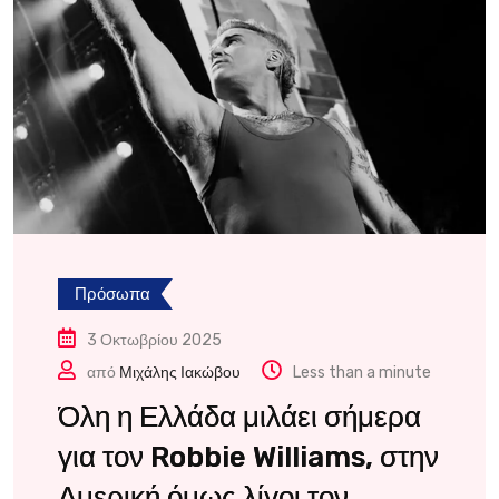
Πρόσωπα
3 Οκτωβρίου 2025
από
Μιχάλης Ιακώβου
Less than a minute
Όλη η Ελλάδα μιλάει σήμερα
για τον Robbie Williams, στην
Αμερική όμως λίγοι τον