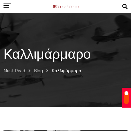
Skip
to
content
Καλλιμάρμαρο
Must Read
Blog
Καλλιμάρμαρο