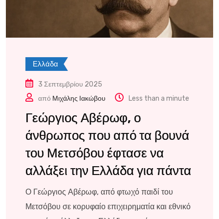
Ελλάδα
3 Σεπτεμβρίου 2025
από
Μιχάλης Ιακώβου
Less than a minute
Γεώργιος Αβέρωφ, ο
άνθρωπος που από τα βουνά
του Μετσόβου έφτασε να
αλλάξει την Ελλάδα για πάντα
Ο Γεώργιος Αβέρωφ, από φτωχό παιδί του
Μετσόβου σε κορυφαίο επιχειρηματία και εθνικό