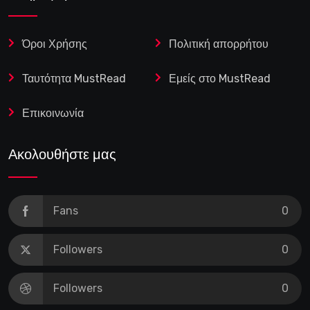
Όροι Χρήσης
Πολιτική απορρήτου
Ταυτότητα MustRead
Εμείς στο MustRead
Επικοινωνία
Ακολουθήστε μας
Fans
0
Followers
0
Followers
0