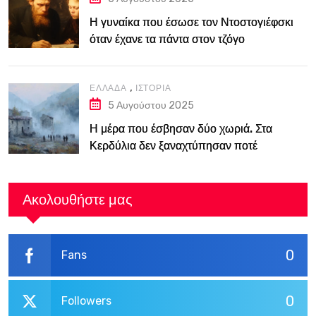
Η γυναίκα που έσωσε τον Ντοστογιέφσκι
όταν έχανε τα πάντα στον τζόγο
,
ΕΛΛΆΔΑ
ΙΣΤΟΡΊΑ
5 Αυγούστου 2025
Η μέρα που έσβησαν δύο χωριά. Στα
Κερδύλια δεν ξαναχτύπησαν ποτέ
καμπάνες
Ακολουθήστε μας
0
Fans
0
Followers