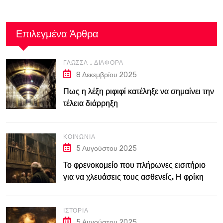
Επιλεγμένα Άρθρα
,
ΓΛΏΣΣΑ
ΔΙΆΦΟΡΑ
8 Δεκεμβρίου 2025
Πως η λέξη ριφιφί κατέληξε να σημαίνει την
τέλεια διάρρηξη
ΚΟΙΝΩΝΊΑ
5 Αυγούστου 2025
Το φρενοκομείο που πλήρωνες εισιτήριο
για να χλευάσεις τους ασθενείς. Η φρίκη
του Bedlam στο Λονδίνο του 18ου αιώνα
ΙΣΤΟΡΊΑ
5 Αυγούστου 2025