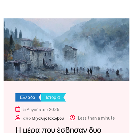
Ελλάδα
Ιστορία
5 Αυγούστου 2025
από
Μιχάλης Ιακώβου
Less than a minute
Η μέρα που έσβησαν δύο