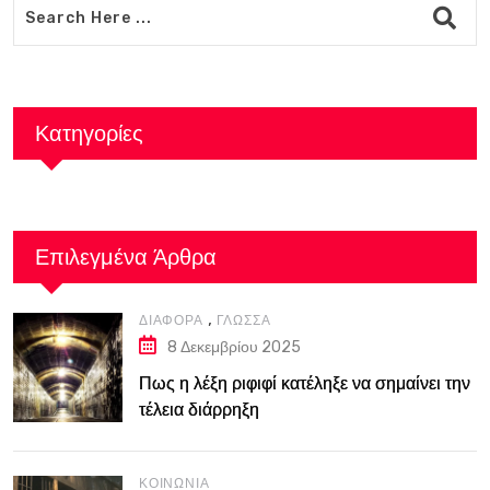
Κατηγορίες
Επιλεγμένα Άρθρα
,
ΔΙΆΦΟΡΑ
ΓΛΏΣΣΑ
8 Δεκεμβρίου 2025
Πως η λέξη ριφιφί κατέληξε να σημαίνει την
τέλεια διάρρηξη
ΚΟΙΝΩΝΊΑ