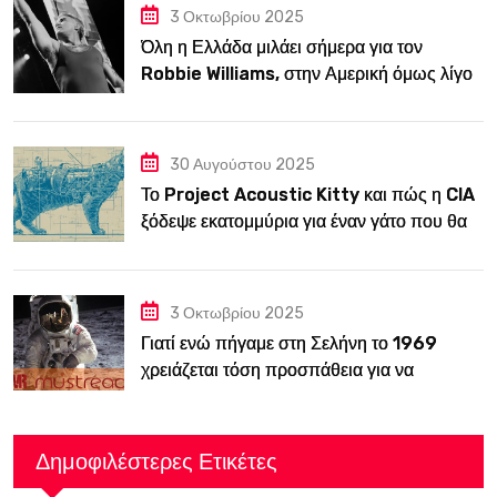
3 Οκτωβρίου 2025
Όλη η Ελλάδα μιλάει σήμερα για τον
Robbie Williams, στην Αμερική όμως λίγοι
τον ξέρουν
30 Αυγούστου 2025
Το Project Acoustic Kitty και πώς η CIA
ξόδεψε εκατομμύρια για έναν γάτο που θα
κατασκόπευε την ΕΣΣΔ
3 Οκτωβρίου 2025
Γιατί ενώ πήγαμε στη Σελήνη το 1969
χρειάζεται τόση προσπάθεια για να
ξαναπάμε;
Δημοφιλέστερες Ετικέτες