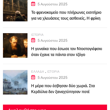
5 Αυγούστου 2025
Το φρενοκομείο που πλήρωνες εισιτήριο
για να χλευάσεις τους ασθενείς. Η φρίκη
του Bedlam στο Λονδίνο του 18ου αιώνα
ΙΣΤΟΡΊΑ
5 Αυγούστου 2025
Η γυναίκα που έσωσε τον Ντοστογιέφσκι
όταν έχανε τα πάντα στον τζόγο
,
ΕΛΛΆΔΑ
ΙΣΤΟΡΊΑ
5 Αυγούστου 2025
Η μέρα που έσβησαν δύο χωριά. Στα
Κερδύλια δεν ξαναχτύπησαν ποτέ
καμπάνες