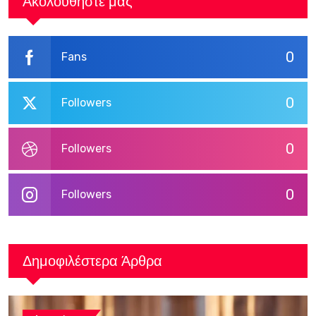
Ακολουθήστε μας
0
Fans
0
Followers
0
Followers
0
Followers
Δημοφιλέστερα Άρθρα