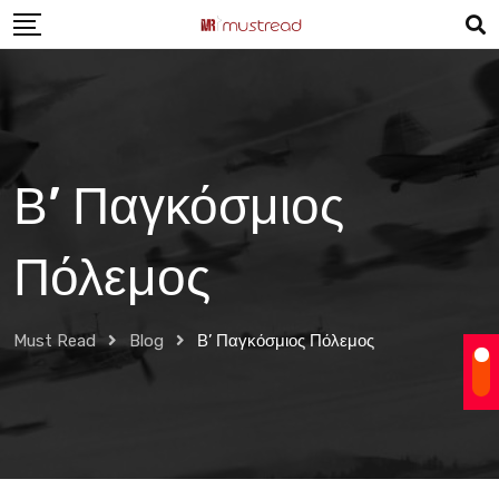
Skip
to
content
Β’ Παγκόσμιος
Πόλεμος
Must Read
Blog
Β’ Παγκόσμιος Πόλεμος