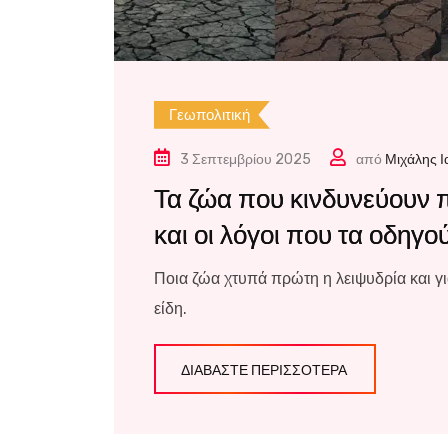
Γεωπολιτική
3 Σεπτεμβρίου 2025
από
Μιχάλης 
Τα ζώα που κινδυνεύουν 
και οι λόγοι που τα οδηγ
Ποια ζώα χτυπά πρώτη η λειψυδρία και γι
είδη.
ΔΙΑΒΆΣΤΕ ΠΕΡΙΣΣΌΤΕΡΑ