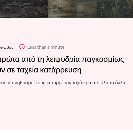
Ιακώβου
Less than a minute
πρώτα από τη λειψυδρία παγκοσμίως
ούν σε ταχεία κατάρρευση
ατί οι πληθυσμοί τους καταρρέουν ταχύτερα απ’ όλα τα άλλα