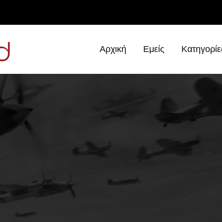
ν κατέληξε κομμένος σε εκατοντάδες κομμάτια
Αρχική
Εμείς
Κατηγορίε