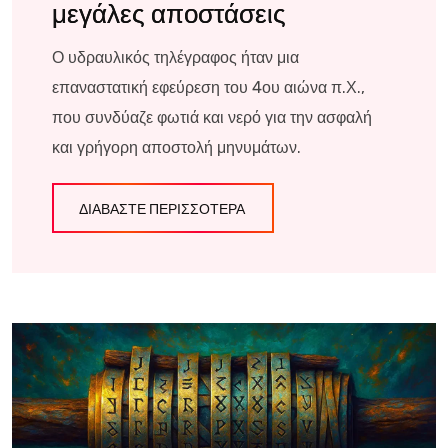
μεγάλες αποστάσεις
Ο υδραυλικός τηλέγραφος ήταν μια
επαναστατική εφεύρεση του 4ου αιώνα π.Χ.,
που συνδύαζε φωτιά και νερό για την ασφαλή
και γρήγορη αποστολή μηνυμάτων.
ΔΙΑΒΆΣΤΕ ΠΕΡΙΣΣΌΤΕΡΑ