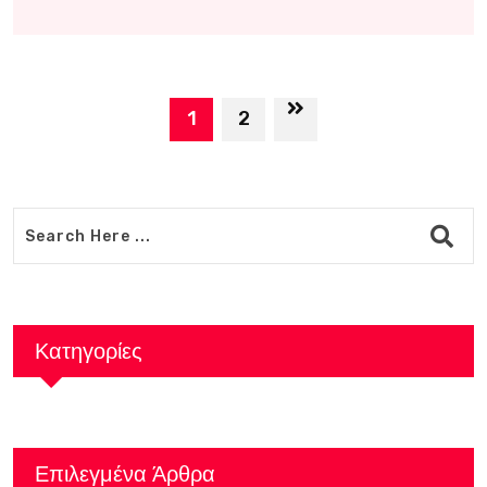
1
2
Κατηγορίες
Επιλεγμένα Άρθρα