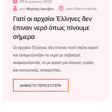
28 Αυγούστου 2025
από
Μιχάλης Ιακώβου
Less than a minute
Γιατί οι αρχαίοι Έλληνες δεν
έπιναν νερό όπως πίνουμε
σήμερα
Οι αρχαίοι Έλληνες δεν έπιναν ποτέ σκέτο κρασί
και αντιμετώπιζαν το νερό με σεβασμό,
αναμειγνύοντάς το με κρασί για λόγους υγείας
και κοινωνικής ισορροπίας.
ΔΙΑΒΆΣΤΕ ΠΕΡΙΣΣΌΤΕΡΑ