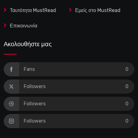
Ταυτότητα MustRead
Εμείς στο MustRead
Επικοινωνία
Ακολουθήστε μας
Fans
0
Followers
0
Followers
0
Followers
0