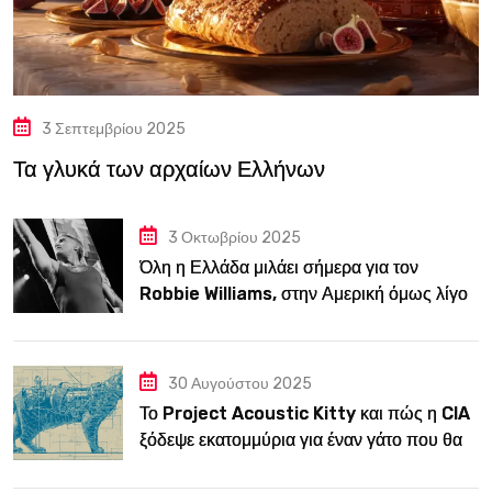
3 Σεπτεμβρίου 2025
Τα γλυκά των αρχαίων Ελλήνων
3 Οκτωβρίου 2025
Όλη η Ελλάδα μιλάει σήμερα για τον
Robbie Williams, στην Αμερική όμως λίγοι
τον ξέρουν
30 Αυγούστου 2025
Το Project Acoustic Kitty και πώς η CIA
ξόδεψε εκατομμύρια για έναν γάτο που θα
κατασκόπευε την ΕΣΣΔ