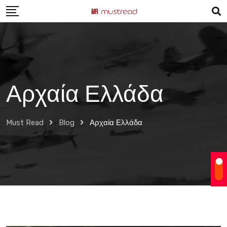
Skip
to
content
Αρχαία Ελλάδα
Must Read
Blog
Αρχαία Ελλάδα