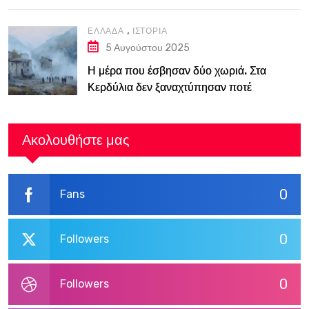
,
ΕΛΛΆΔΑ
ΙΣΤΟΡΊΑ
5 Αυγούστου 2025
Η μέρα που έσβησαν δύο χωριά. Στα
Κερδύλια δεν ξαναχτύπησαν ποτέ
καμπάνες
Ακολουθήστε μας
0
Fans
0
Followers
0
Followers