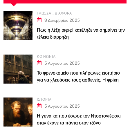
,
ΓΛΏΣΣΑ
ΔΙΆΦΟΡΑ
8 Δεκεμβρίου 2025
Πως η λέξη ριφιφί κατέληξε να σημαίνει την
τέλεια διάρρηξη
ΚΟΙΝΩΝΊΑ
5 Αυγούστου 2025
Το φρενοκομείο που πλήρωνες εισιτήριο
για να χλευάσεις τους ασθενείς. Η φρίκη
του Bedlam στο Λονδίνο του 18ου αιώνα
ΙΣΤΟΡΊΑ
5 Αυγούστου 2025
Η γυναίκα που έσωσε τον Ντοστογιέφσκι
όταν έχανε τα πάντα στον τζόγο